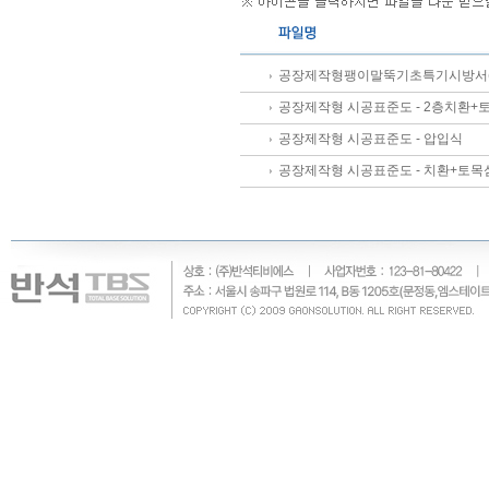
공장제작형팽이말뚝기초특기시방서(新,
공장제작형 시공표준도 - 2층치환+
공장제작형 시공표준도 - 압입식
공장제작형 시공표준도 - 치환+토목