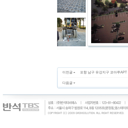
이전글
포항 남구 유강지구 코아루APT
다음글