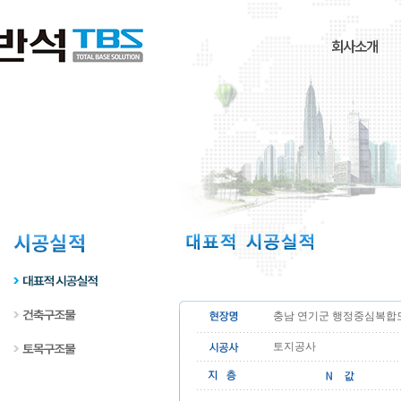
충남 연기군 행정중심복합
토지공사